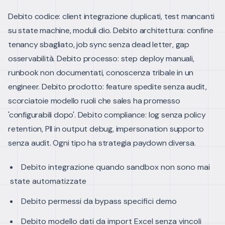
Debito codice: client integrazione duplicati, test mancanti
su state machine, moduli dio. Debito architettura: confine
tenancy sbagliato, job sync senza dead letter, gap
osservabilità.
Debito processo: step deploy manuali,
runbook non documentati, conoscenza tribale in un
engineer. Debito prodotto: feature spedite senza audit,
scorciatoie modello ruoli che sales ha promesso
'configurabili dopo'.
Debito compliance: log senza policy
retention, PII in output debug, impersonation supporto
senza audit. Ogni tipo ha strategia paydown diversa.
Debito integrazione quando sandbox non sono mai
state automatizzate
Debito permessi da bypass specifici demo
Debito modello dati da import Excel senza vincoli