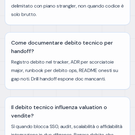
delimitato con piano strangler, non quando codice è
solo brutto.
Come documentare debito tecnico per
handoff?
Registro debito nel tracker, ADR per scorciatoie
major, runbook per debito ops, README onesti su
gap noti. Drill handoff espone doc mancanti.
Il debito tecnico influenza valuation o
vendite?
Sì quando blocca SSO, audit, scalabilità o affidabilità
integrazione in due diligence. Pagare debito che