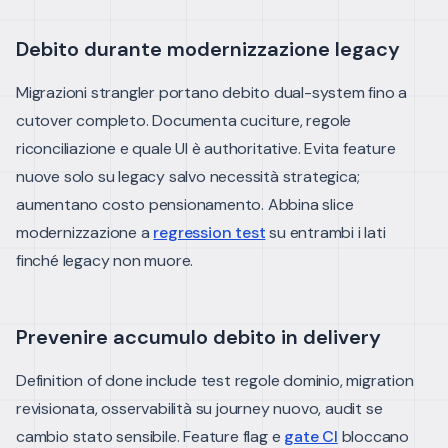
Debito durante modernizzazione legacy
Migrazioni strangler portano debito dual-system fino a
cutover completo. Documenta cuciture, regole
riconciliazione e quale UI è authoritative.
Evita feature
nuove solo su legacy salvo necessità strategica;
aumentano costo pensionamento.
Abbina slice
modernizzazione a
regression test
su entrambi i lati
finché legacy non muore.
Prevenire accumulo debito in delivery
Definition of done include test regole dominio, migration
revisionata, osservabilità su journey nuovo, audit se
cambio stato sensibile.
Feature flag e
gate CI
bloccano