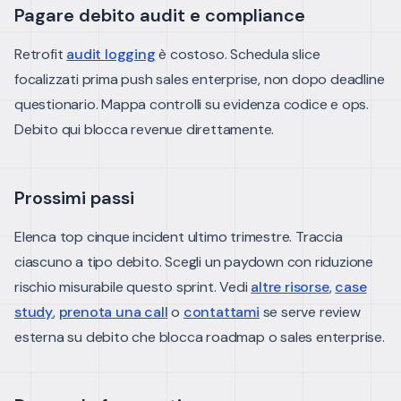
Pagare debito audit e compliance
Retrofit
audit logging
è costoso. Schedula slice
focalizzati prima push sales enterprise, non dopo deadline
questionario.
Mappa controlli su evidenza codice e ops.
Debito qui blocca revenue direttamente.
Prossimi passi
Elenca top cinque incident ultimo trimestre. Traccia
ciascuno a tipo debito. Scegli un paydown con riduzione
rischio misurabile questo sprint.
Vedi
altre risorse
,
case
study
,
prenota una call
o
contattami
se serve review
esterna su debito che blocca roadmap o sales enterprise.