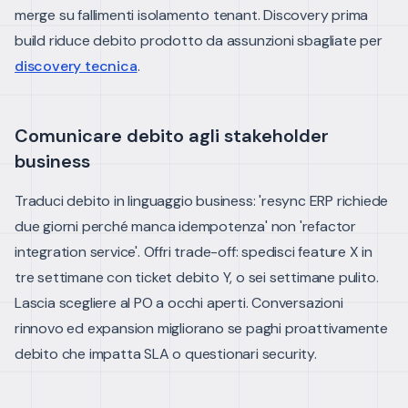
merge su fallimenti isolamento tenant.
Discovery prima
build riduce debito prodotto da assunzioni sbagliate per
discovery tecnica
.
Comunicare debito agli stakeholder
business
Traduci debito in linguaggio business: 'resync ERP richiede
due giorni perché manca idempotenza' non 'refactor
integration service'.
Offri trade-off: spedisci feature X in
tre settimane con ticket debito Y, o sei settimane pulito.
Lascia scegliere al PO a occhi aperti.
Conversazioni
rinnovo ed expansion migliorano se paghi proattivamente
debito che impatta SLA o questionari security.