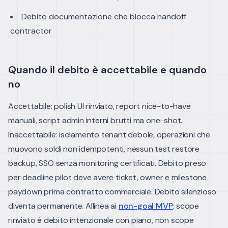
Debito documentazione che blocca handoff
contractor
Quando il debito è accettabile e quando
no
Accettabile: polish UI rinviato, report nice-to-have
manuali, script admin interni brutti ma one-shot.
Inaccettabile: isolamento tenant debole, operazioni che
muovono soldi non idempotenti, nessun test restore
backup, SSO senza monitoring certificati.
Debito preso
per deadline pilot deve avere ticket, owner e milestone
paydown prima contratto commerciale. Debito silenzioso
diventa permanente.
Allinea ai
non-goal MVP
: scope
rinviato è debito intenzionale con piano, non scope