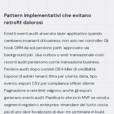
Pattern implementativi che evitano
retrofit dolorosi
Emetti eventi audit al service layer applicativo quando
cambiano invarianti di business, non solo nei controller. Gli
hook ORM da soli perdono path 'approvato via
background job'.
Usa outbox o emit transazionale così i
record audit persistono con la transazione business.
Perdere audit dopo commit DB è killer di credibilità.
Espone UI admin tenant: filtra per utente, data, tipo
evento, export CSV per compliance officer cliente.
Paginazione e rate limit valgono; anche gli export
generano eventi audit.
Pianifica lo sforzo in MVP se vendi a
segmenti regolati o enterprise; rimandare del tutto costa
più di uno slice focalizzato di due-tre settimane in build.