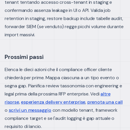
tenant tentando accesso cross-tenant in staging e
confermando assenza leakage in UI o API.
Valida job
retention in staging, restore backup include tabelle audit,
forwarder SIEM (se venduto) regge picchi volume durante
import massivi.
Prossimi passi
Elenca le dieci azioni che il compliance officer cliente
chiederà per prime. Mappa ciascuna a un tipo evento o
segna gap. Pianifica review tassonomia con engineering e
legal prima della prossima RFP enterprise.
Vedi
altre
risorse
,
esperienza delivery enterprise
,
prenota una call
o
scrivi un messaggio
con modello tenant, framework
compliance target e se l'audit logging è gap attuale o
requisito di lancio.