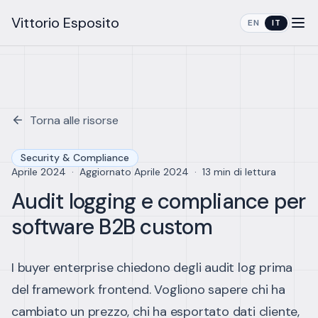
Vittorio Esposito
EN
IT
Torna alle risorse
Security & Compliance
Aprile 2024
·
Aggiornato
Aprile 2024
·
13 min di lettura
Audit logging e compliance per
software B2B custom
I buyer enterprise chiedono degli audit log prima
del framework frontend. Vogliono sapere chi ha
cambiato un prezzo, chi ha esportato dati cliente,