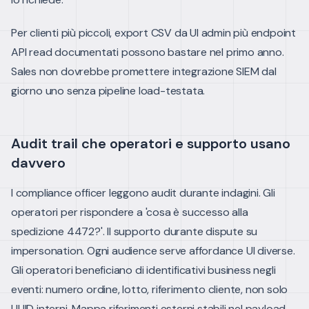
Per clienti più piccoli, export CSV da UI admin più endpoint
API read documentati possono bastare nel primo anno.
Sales non dovrebbe promettere integrazione SIEM dal
giorno uno senza pipeline load-testata.
Audit trail che operatori e supporto usano
davvero
I compliance officer leggono audit durante indagini. Gli
operatori per rispondere a 'cosa è successo alla
spedizione 4472?'. Il supporto durante dispute su
impersonation. Ogni audience serve affordance UI diverse.
Gli operatori beneficiano di identificativi business negli
eventi: numero ordine, lotto, riferimento cliente, non solo
UUID interni. Mappa riferimenti esterni stabili nel payload