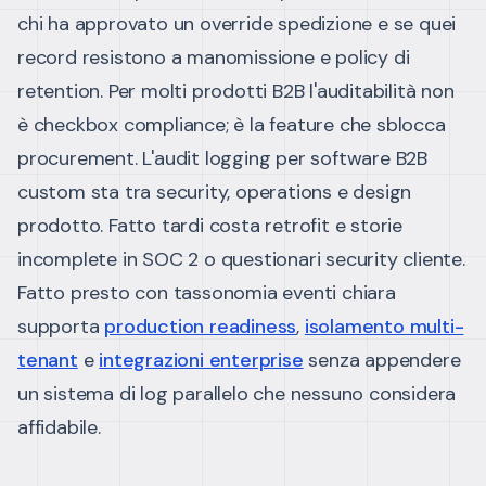
chi ha approvato un override spedizione e se quei
record resistono a manomissione e policy di
retention. Per molti prodotti B2B l'auditabilità non
è checkbox compliance; è la feature che sblocca
procurement.
L'audit logging per software B2B
custom sta tra security, operations e design
prodotto. Fatto tardi costa retrofit e storie
incomplete in SOC 2 o questionari security cliente.
Fatto presto con tassonomia eventi chiara
supporta
production readiness
,
isolamento multi-
tenant
e
integrazioni enterprise
senza appendere
un sistema di log parallelo che nessuno considera
affidabile.