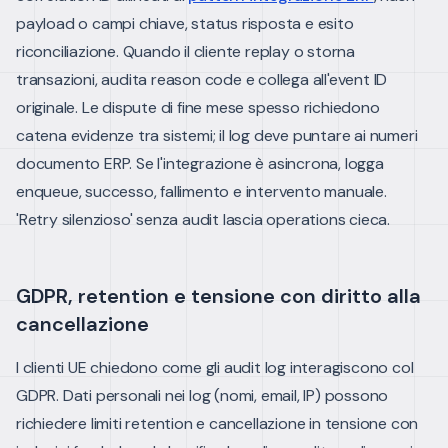
payload o campi chiave, status risposta e esito
riconciliazione.
Quando il cliente replay o storna
transazioni, audita reason code e collega all'event ID
originale. Le dispute di fine mese spesso richiedono
catena evidenze tra sistemi; il log deve puntare ai numeri
documento ERP.
Se l'integrazione è asincrona, logga
enqueue, successo, fallimento e intervento manuale.
'Retry silenzioso' senza audit lascia operations cieca.
GDPR, retention e tensione con diritto alla
cancellazione
I clienti UE chiedono come gli audit log interagiscono col
GDPR. Dati personali nei log (nomi, email, IP) possono
richiedere limiti retention e cancellazione in tensione con