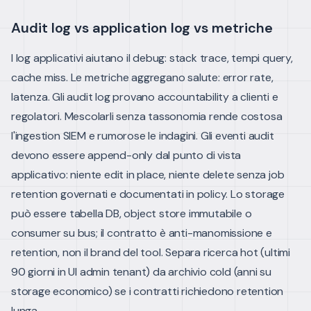
Audit log vs application log vs metriche
I log applicativi aiutano il debug: stack trace, tempi query,
cache miss. Le metriche aggregano salute: error rate,
latenza. Gli audit log provano accountability a clienti e
regolatori. Mescolarli senza tassonomia rende costosa
l'ingestion SIEM e rumorose le indagini.
Gli eventi audit
devono essere append-only dal punto di vista
applicativo: niente edit in place, niente delete senza job
retention governati e documentati in policy. Lo storage
può essere tabella DB, object store immutabile o
consumer su bus; il contratto è anti-manomissione e
retention, non il brand del tool.
Separa ricerca hot (ultimi
90 giorni in UI admin tenant) da archivio cold (anni su
storage economico) se i contratti richiedono retention
lunga.