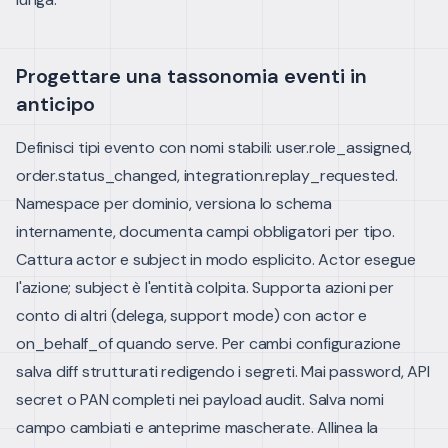
Progettare una tassonomia eventi in
anticipo
Definisci tipi evento con nomi stabili: user.role_assigned,
order.status_changed, integration.replay_requested.
Namespace per dominio, versiona lo schema
internamente, documenta campi obbligatori per tipo.
Cattura actor e subject in modo esplicito. Actor esegue
l'azione; subject è l'entità colpita. Supporta azioni per
conto di altri (delega, support mode) con actor e
on_behalf_of quando serve.
Per cambi configurazione
salva diff strutturati redigendo i segreti. Mai password, API
secret o PAN completi nei payload audit. Salva nomi
campo cambiati e anteprime mascherate.
Allinea la