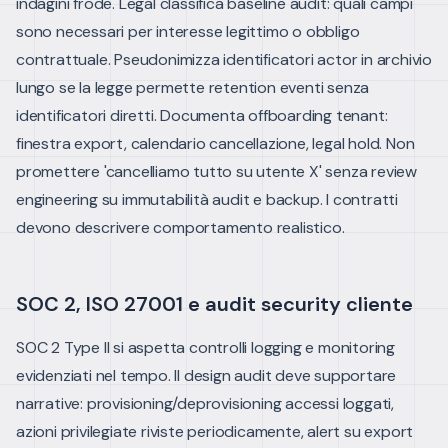
indagini frode. Legal classifica baseline audit: quali campi
sono necessari per interesse legittimo o obbligo
contrattuale.
Pseudonimizza identificatori actor in archivio
lungo se la legge permette retention eventi senza
identificatori diretti. Documenta offboarding tenant:
finestra export, calendario cancellazione, legal hold.
Non
promettere 'cancelliamo tutto su utente X' senza review
engineering su immutabilità audit e backup. I contratti
devono descrivere comportamento realistico.
SOC 2, ISO 27001 e audit security cliente
SOC 2 Type II si aspetta controlli logging e monitoring
evidenziati nel tempo. Il design audit deve supportare
narrative: provisioning/deprovisioning accessi loggati,
azioni privilegiate riviste periodicamente, alert su export