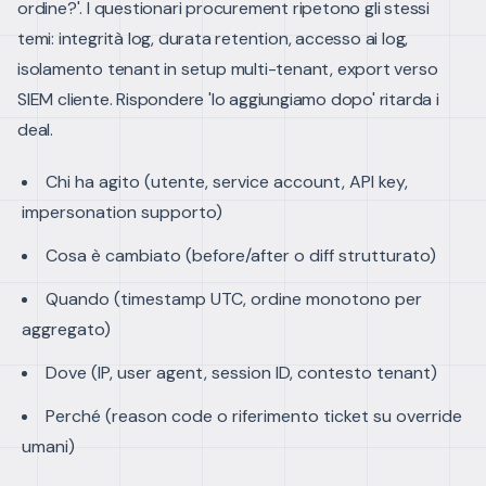
ordine?'.
I questionari procurement ripetono gli stessi
temi: integrità log, durata retention, accesso ai log,
isolamento tenant in setup multi-tenant, export verso
SIEM cliente. Rispondere 'lo aggiungiamo dopo' ritarda i
deal.
Chi ha agito (utente, service account, API key,
impersonation supporto)
Cosa è cambiato (before/after o diff strutturato)
Quando (timestamp UTC, ordine monotono per
aggregato)
Dove (IP, user agent, session ID, contesto tenant)
Perché (reason code o riferimento ticket su override
umani)