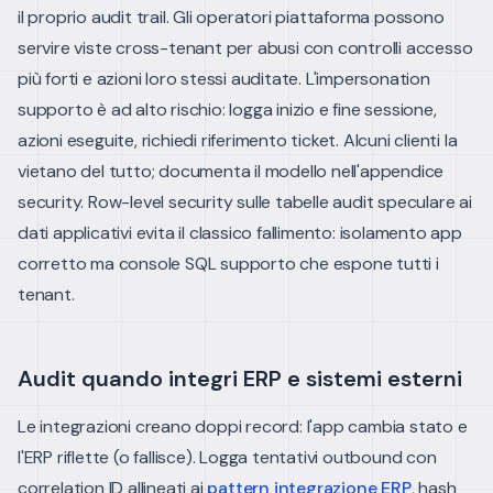
il proprio audit trail. Gli operatori piattaforma possono
servire viste cross-tenant per abusi con controlli accesso
più forti e azioni loro stessi auditate.
L'impersonation
supporto è ad alto rischio: logga inizio e fine sessione,
azioni eseguite, richiedi riferimento ticket. Alcuni clienti la
vietano del tutto; documenta il modello nell'appendice
security.
Row-level security sulle tabelle audit speculare ai
dati applicativi evita il classico fallimento: isolamento app
corretto ma console SQL supporto che espone tutti i
tenant.
Audit quando integri ERP e sistemi esterni
Le integrazioni creano doppi record: l'app cambia stato e
l'ERP riflette (o fallisce). Logga tentativi outbound con
correlation ID allineati ai
pattern integrazione ERP
, hash