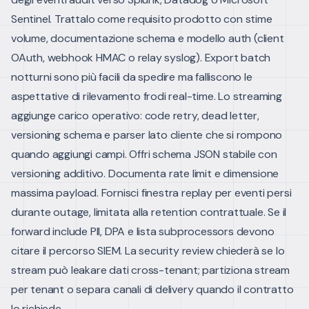
Sentinel. Trattalo come requisito prodotto con stime
volume, documentazione schema e modello auth (client
OAuth, webhook HMAC o relay syslog).
Export batch
notturni sono più facili da spedire ma falliscono le
aspettative di rilevamento frodi real-time. Lo streaming
aggiunge carico operativo: code retry, dead letter,
versioning schema e parser lato cliente che si rompono
quando aggiungi campi.
Offri schema JSON stabile con
versioning additivo. Documenta rate limit e dimensione
massima payload. Fornisci finestra replay per eventi persi
durante outage, limitata alla retention contrattuale.
Se il
forward include PII, DPA e lista subprocessors devono
citare il percorso SIEM. La security review chiederà se lo
stream può leakare dati cross-tenant; partiziona stream
per tenant o separa canali di delivery quando il contratto
lo richiede.