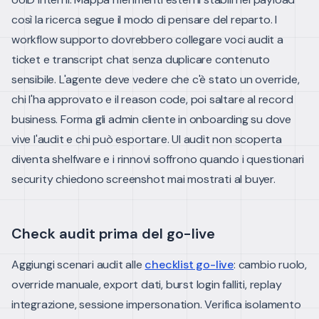
così la ricerca segue il modo di pensare del reparto.
I
workflow supporto dovrebbero collegare voci audit a
ticket e transcript chat senza duplicare contenuto
sensibile. L'agente deve vedere che c'è stato un override,
chi l'ha approvato e il reason code, poi saltare al record
business.
Forma gli admin cliente in onboarding su dove
vive l'audit e chi può esportare. UI audit non scoperta
diventa shelfware e i rinnovi soffrono quando i questionari
security chiedono screenshot mai mostrati al buyer.
Check audit prima del go-live
Aggiungi scenari audit alle
checklist go-live
: cambio ruolo,
override manuale, export dati, burst login falliti, replay
integrazione, sessione impersonation. Verifica isolamento