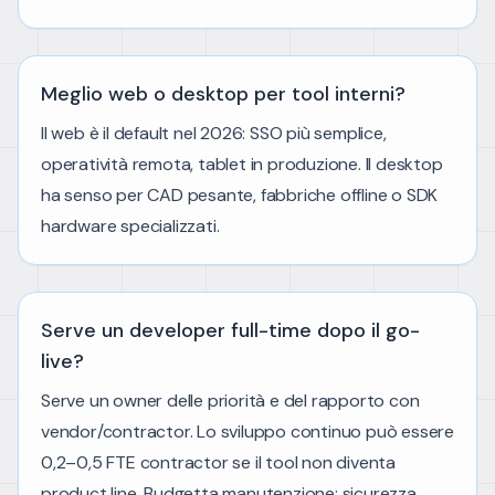
Meglio web o desktop per tool interni?
Il web è il default nel 2026: SSO più semplice,
operatività remota, tablet in produzione. Il desktop
ha senso per CAD pesante, fabbriche offline o SDK
hardware specializzati.
Serve un developer full-time dopo il go-
live?
Serve un owner delle priorità e del rapporto con
vendor/contractor. Lo sviluppo continuo può essere
0,2–0,5 FTE contractor se il tool non diventa
product line. Budgetta manutenzione: sicurezza,