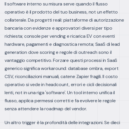
Il software interno su misura serve quando il flusso
operativo è il prodotto del tuo business, not un effetto
collaterale. Da progetti reali: piattaforme di autorizzazione
bancaria con evidenze e approvatori diversi per tipo
richiesta; console per vending e ricarica EV con eventi
hardware, pagamenti e diagnostica remota; SaaS di lead
generation dove scoring e regole di outreach sono il
vantaggio competitivo.
Forzare questi processi in SaaS
generico significa workaround: database ombra, export
CSV, riconciliazioni manuali, catene Zapier fragili. Il costo
operativo si vede in headcount, errori e cicli decisionali
lenti, not in una riga 'software'. Un tool interno unifica il
flusso, applica permessi corretti e fa evolvere le regole
senza attendere la roadmap del vendor.
Un altro trigger è la profondità delle integrazioni. Se dieci