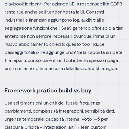
playbook incidenti. Per aziende UE la responsabilità GDPR
resta tua anche se il vendor hosta la UI. Contesti
industriali e finanziari aggiungono log, audit trail e
segregazione funzioni che il SaaS generico offre solo a tier
enterprise non sempre necessari ovunque.
Prima di un
nuovo abbonamento chiediti: questo tool riduce i
passaggi totali o ne aggiunge uno? Se la risposta si ripete
tra reparti, consolidare in un tool interno spesso ripaga
entro un anno, prima ancora della flessibilità strategica.
Framework pratico build vs buy
Usa sei dimensioni: unicità del flusso, frequenza
cambiamenti, complessità integrazioni, sensibilità dati,
urgenza temporale, capacità interna. Voto 1–5 per
ciascuna. Unicità + integrazioni alti → lean custom.