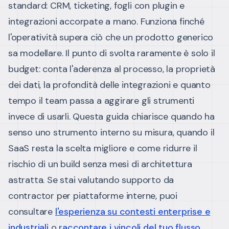
standard: CRM, ticketing, fogli con plugin e
integrazioni accorpate a mano. Funziona finché
l'operatività supera ciò che un prodotto generico
sa modellare. Il punto di svolta raramente è solo il
budget: conta l'aderenza al processo, la proprietà
dei dati, la profondità delle integrazioni e quanto
tempo il team passa a aggirare gli strumenti
invece di usarli.
Questa guida chiarisce quando ha
senso uno strumento interno su misura, quando il
SaaS resta la scelta migliore e come ridurre il
rischio di un build senza mesi di architettura
astratta. Se stai valutando supporto da
contractor per piattaforme interne, puoi
consultare
l'esperienza su contesti enterprise e
industriali
o
raccontare i vincoli del tuo flusso