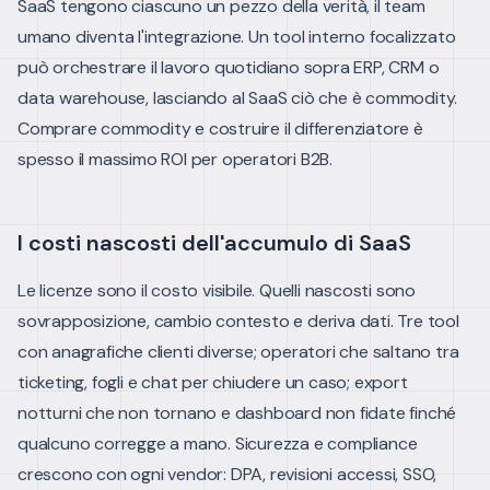
SaaS tengono ciascuno un pezzo della verità, il team
umano diventa l'integrazione. Un tool interno focalizzato
può orchestrare il lavoro quotidiano sopra ERP, CRM o
data warehouse, lasciando al SaaS ciò che è commodity.
Comprare commodity e costruire il differenziatore è
spesso il massimo ROI per operatori B2B.
I costi nascosti dell'accumulo di SaaS
Le licenze sono il costo visibile. Quelli nascosti sono
sovrapposizione, cambio contesto e deriva dati. Tre tool
con anagrafiche clienti diverse; operatori che saltano tra
ticketing, fogli e chat per chiudere un caso; export
notturni che non tornano e dashboard non fidate finché
qualcuno corregge a mano.
Sicurezza e compliance
crescono con ogni vendor: DPA, revisioni accessi, SSO,