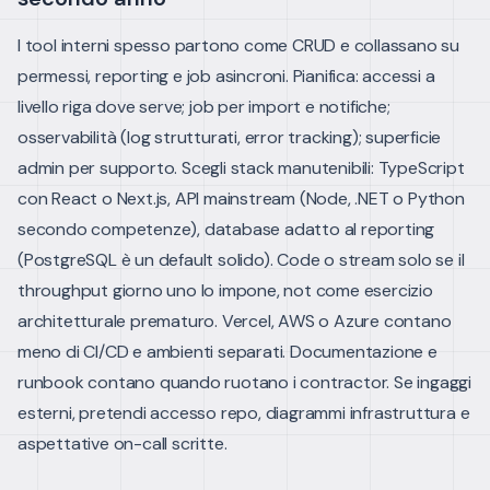
I tool interni spesso partono come CRUD e collassano su
permessi, reporting e job asincroni. Pianifica: accessi a
livello riga dove serve; job per import e notifiche;
osservabilità (log strutturati, error tracking); superficie
admin per supporto.
Scegli stack manutenibili: TypeScript
con React o Next.js, API mainstream (Node, .NET o Python
secondo competenze), database adatto al reporting
(PostgreSQL è un default solido). Code o stream solo se il
throughput giorno uno lo impone, not come esercizio
architetturale prematuro.
Vercel, AWS o Azure contano
meno di CI/CD e ambienti separati. Documentazione e
runbook contano quando ruotano i contractor. Se ingaggi
esterni, pretendi accesso repo, diagrammi infrastruttura e
aspettative on-call scritte.