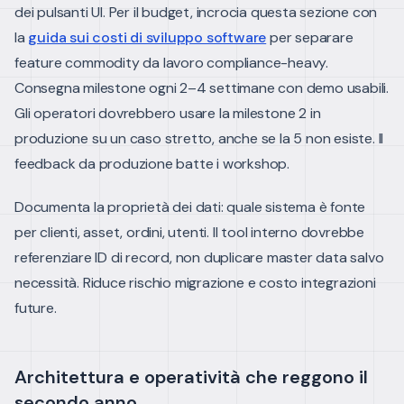
dei pulsanti UI. Per il budget, incrocia questa sezione con
la
guida sui costi di sviluppo software
per separare
feature commodity da lavoro compliance-heavy.
Consegna milestone ogni 2–4 settimane con demo usabili.
Gli operatori dovrebbero usare la milestone 2 in
produzione su un caso stretto, anche se la 5 non esiste. Il
feedback da produzione batte i workshop.
Documenta la proprietà dei dati: quale sistema è fonte
per clienti, asset, ordini, utenti. Il tool interno dovrebbe
referenziare ID di record, non duplicare master data salvo
necessità. Riduce rischio migrazione e costo integrazioni
future.
Architettura e operatività che reggono il
secondo anno