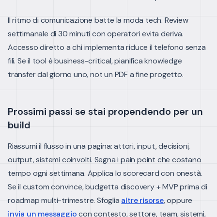
Il ritmo di comunicazione batte la moda tech. Review
settimanale di 30 minuti con operatori evita deriva.
Accesso diretto a chi implementa riduce il telefono senza
fili. Se il tool è business-critical, pianifica knowledge
transfer dal giorno uno, not un PDF a fine progetto.
Prossimi passi se stai propendendo per un
build
Riassumi il flusso in una pagina: attori, input, decisioni,
output, sistemi coinvolti. Segna i pain point che costano
tempo ogni settimana. Applica lo scorecard con onestà.
Se il custom convince, budgetta discovery + MVP prima di
roadmap multi-trimestre.
Sfoglia
altre risorse
, oppure
invia un messaggio
con contesto, settore, team, sistemi,