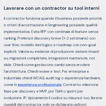
Lavorare con un contractor su tool interni
Il contractor funziona quando il business possiede priorità
e criteri di accettazione e l'engineering possiede qualità
implementativa. Evita RFP con centinaia di feature senza
ranking. Preferisci discovery breve (1–2 settimane) con
user flow, modello dati logico e roadmap con non-goal
espliciti.
Valuta su evidenze di produzione: sistemi rimasti
su, migrazioni completate, integrazioni mantenute, not
slide. Chiedi come gestiscono cambi senza erodere
l'architettura. Chiedi review e test. Per enterprise e
industriale chiedi WCAG, audit log o esperienza hardware,
come in
esperienza professionale
.
Contratto: milestone
fisse per discovery e MVP, poi T&M o sprint per
evoluzione. IP: tipicamente il codice su misura è tuo; librerie
riusabili del contractor solo se dichiarate upfront.