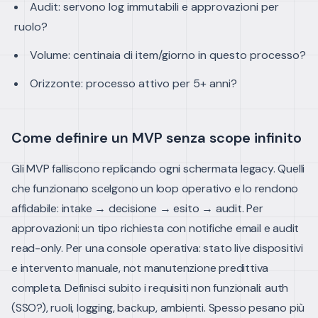
Audit: servono log immutabili e approvazioni per
ruolo?
Volume: centinaia di item/giorno in questo processo?
Orizzonte: processo attivo per 5+ anni?
Come definire un MVP senza scope infinito
Gli MVP falliscono replicando ogni schermata legacy. Quelli
che funzionano scelgono un loop operativo e lo rendono
affidabile: intake → decisione → esito → audit. Per
approvazioni: un tipo richiesta con notifiche email e audit
read-only. Per una console operativa: stato live dispositivi
e intervento manuale, not manutenzione predittiva
completa.
Definisci subito i requisiti non funzionali: auth
(SSO?), ruoli, logging, backup, ambienti. Spesso pesano più