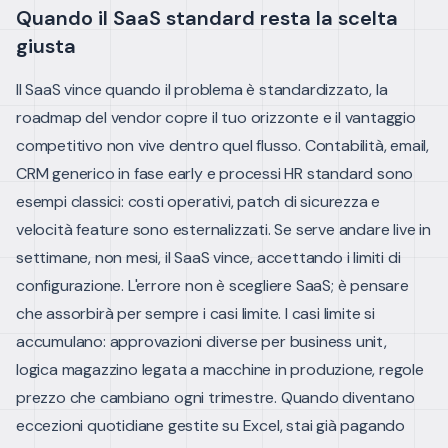
Quando il SaaS standard resta la scelta
giusta
Il SaaS vince quando il problema è standardizzato, la
roadmap del vendor copre il tuo orizzonte e il vantaggio
competitivo non vive dentro quel flusso. Contabilità, email,
CRM generico in fase early e processi HR standard sono
esempi classici: costi operativi, patch di sicurezza e
velocità feature sono esternalizzati.
Se serve andare live in
settimane, non mesi, il SaaS vince, accettando i limiti di
configurazione. L'errore non è scegliere SaaS; è pensare
che assorbirà per sempre i casi limite. I casi limite si
accumulano: approvazioni diverse per business unit,
logica magazzino legata a macchine in produzione, regole
prezzo che cambiano ogni trimestre. Quando diventano
eccezioni quotidiane gestite su Excel, stai già pagando