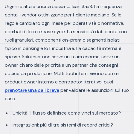
Urgenza alta e unicità bassa → lean SaaS.
La frequenza
conta: i vendor ottimizzano per il cliente mediano. Se le
regole cambiano ogni mese per operatività o normativa,
combatti i loro release cycle. La sensibilità dati conta con
ruoli granulari, componenti on-prem o segmenti isolati,
tipico in banking e IoT industriale.
La capacità interna è
spesso fraintesa: non serve un team enorme, serve un
owner chiaro delle priorità e un partner che consegni
codice da produzione. Molti tool interni vivono con un
product owner interno e contractor iterativo, puoi
prenotare una call breve
per validare le assunzioni sul tuo
caso.
Unicità: il flusso definisce come vinci sul mercato?
Integrazioni: più di tre sistemi di record critici?